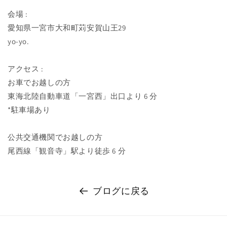
会場 :
愛知県一宮市大和町苅安賀山王29
yo-yo.
アクセス :
お車でお越しの方
東海北陸自動車道「一宮西」出口より 6 分
*駐車場あり
公共交通機関でお越しの方
尾西線「観音寺」駅より徒歩 6 分
ブログに戻る